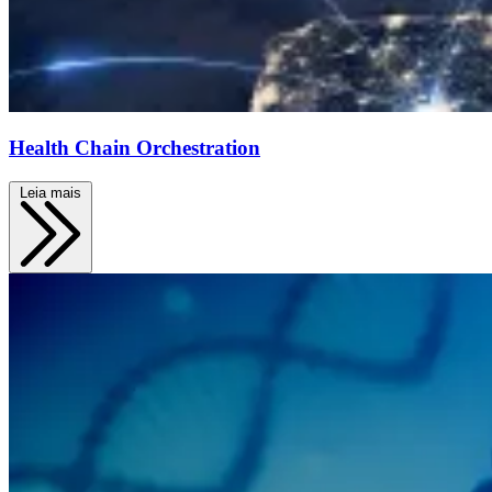
Health Chain Orchestration
Leia mais