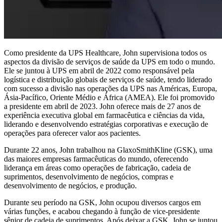
Como presidente da UPS Healthcare, John supervisiona todos os
aspectos da divisão de serviços de saúde da UPS em todo o mundo.
Ele se juntou à UPS em abril de 2022 como responsável pela
logística e distribuição globais de serviços de saúde, tendo liderado
com sucesso a divisão nas operações da UPS nas Américas, Europa,
Ásia-Pacífico, Oriente Médio e África (AMEA). Ele foi promovido
a presidente em abril de 2023. John oferece mais de 27 anos de
experiência executiva global em farmacêutica e ciências da vida,
liderando e desenvolvendo estratégias corporativas e execução de
operações para oferecer valor aos pacientes.
Durante 22 anos, John trabalhou na GlaxoSmithKline (GSK), uma
das maiores empresas farmacêuticas do mundo, oferecendo
liderança em áreas como operações de fabricação, cadeia de
suprimentos, desenvolvimento de negócios, compras e
desenvolvimento de negócios, e produção.
Durante seu período na GSK, John ocupou diversos cargos em
várias funções, e acabou chegando à função de vice-presidente
sênior de cadeia de suprimentos. Após deixar a GSK, John se juntou