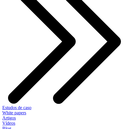
Estudos de caso
White papers
Artigos
Vídeos
Blog