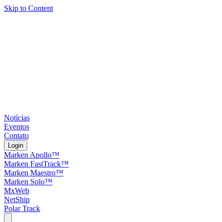
Skip to Content
Notícias
Eventos
Contato
Login
Marken Apollo™
Marken FastTrack™
Marken Maestro™
Marken Solo™
MxWeb
NetShip
Polar Track