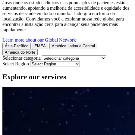
áreas onde os estudos clínicos e as populações de pacientes estão
aumentando, apoiando a melhoria da acessibilidade e equidade dos
serviços de saúde em todo o mundo. Tudo gira em torno da
localização. Convidamos você a explorar nossa rede global para
encontrar a instalação certa para alcançar seus pacientes mais
rapidamente.
Learn more about our Global Network
Ásia-Pacífico
EMEA
América Latina e Central
América do Norte
Leaflet
|
©
CARTO
Selecionar categoria
+
Select Region
−
Explore our services