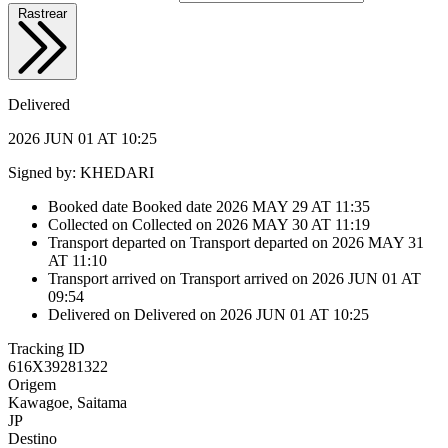
Rastrear
Delivered
2026 JUN 01 AT 10:25
Signed by: KHEDARI
Booked date
Booked date
2026 MAY 29 AT 11:35
Collected on
Collected on
2026 MAY 30 AT 11:19
Transport departed on
Transport departed on
2026 MAY 31
AT 11:10
Transport arrived on
Transport arrived on
2026 JUN 01 AT
09:54
Delivered on
Delivered on
2026 JUN 01 AT 10:25
Tracking ID
616X39281322
Origem
Kawagoe, Saitama
JP
Destino