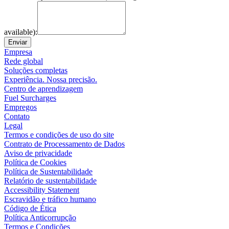
available):
Enviar
Empresa
Rede global
Soluções completas
Experiência. Nossa precisão.
Centro de aprendizagem
Fuel Surcharges
Empregos
Contato
Legal
Termos e condições de uso do site
Contrato de Processamento de Dados
Aviso de privacidade
Política de Cookies
Política de Sustentabilidade
Relatório de sustentabilidade
Accessibility Statement
Escravidão e tráfico humano
Código de Ética
Política Anticorrupção
Termos e Condições