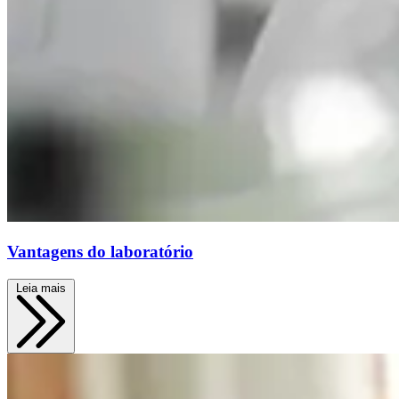
Vantagens do laboratório
Leia mais