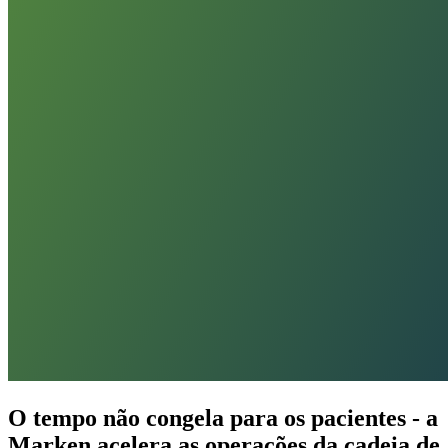
O tempo não congela para os pacientes - a
Marken acelera as operações da cadeia de