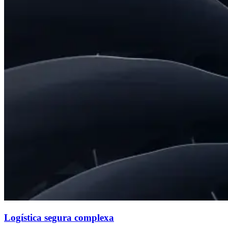
Logística segura complexa