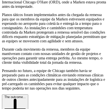
Internacional Chicago O'Hare (ORD), onde a Marken estava pronta
antes da tempestade.
Planos táticos foram implementados antes da chegada da remessa
para que os membros da equipe da Marken estivessem equipados e
esperando no aeroporto para coletá-la e entregá-la a tempo para o
consignatário. As instalações e caminhões com temperatura
controlada da Marken protegeram a remessa sensível das condições
difíceis enquanto estratégias de mitigação planejadas permitiram que
as equipes se movessem com agilidade e sem atrasos.
Durante cada movimento da remessa, membros da equipe
mantiveram contato com nossas unidades de gestão de projetos e
operações para garantir uma entrega perfeita. Ao mesmo tempo, o
cliente tinha visibilidade total da jornada da remessa.
Pensando no futuro, a equipe de Chicago também havia se
preparado para as condições climáticas enviando remessas clínicas
de outros clientes antecipadamente para as instalações de logística e
pré-carregado os caminhões para evitar qualquer impacto que o
tempo poderia ter nas operações nos dias seguintes.
The outcome...