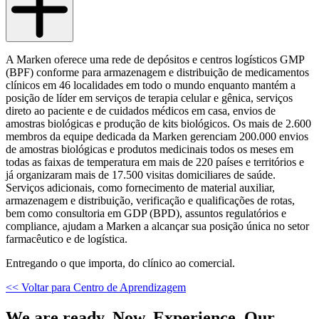
A Marken oferece uma rede de depósitos e centros logísticos GMP
(BPF) conforme para armazenagem e distribuição de medicamentos
clínicos em 46 localidades em todo o mundo enquanto mantém a
posição de líder em serviços de terapia celular e gênica, serviços
direto ao paciente e de cuidados médicos em casa, envios de
amostras biológicas e produção de kits biológicos. Os mais de 2.600
membros da equipe dedicada da Marken gerenciam 200.000 envios
de amostras biológicas e produtos medicinais todos os meses em
todas as faixas de temperatura em mais de 220 países e territórios e
já organizaram mais de 17.500 visitas domiciliares de saúde.
Serviços adicionais, como fornecimento de material auxiliar,
armazenagem e distribuição, verificação e qualificações de rotas,
bem como consultoria em GDP (BPD), assuntos regulatórios e
compliance, ajudam a Marken a alcançar sua posição única no setor
farmacêutico e de logística.
Entregando o que importa, do clínico ao comercial.
<< Voltar para Centro de Aprendizagem
We are ready. Now. Experience. Our