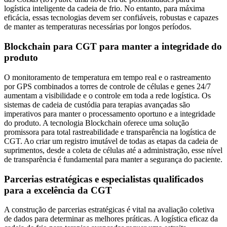
logística inteligente da cadeia de frio. No entanto, para máxima
eficácia, essas tecnologias devem ser confiáveis, robustas e capazes
de manter as temperaturas necessárias por longos períodos.
Blockchain para CGT para manter a integridade do
produto
O monitoramento de temperatura em tempo real e o rastreamento
por GPS combinados a torres de controle de células e genes 24/7
aumentam a visibilidade e o controle em toda a rede logística. Os
sistemas de cadeia de custódia para terapias avançadas são
imperativos para manter o processamento oportuno e a integridade
do produto. A tecnologia Blockchain oferece uma solução
promissora para total rastreabilidade e transparência na logística de
CGT. Ao criar um registro imutável de todas as etapas da cadeia de
suprimentos, desde a coleta de células até a administração, esse nível
de transparência é fundamental para manter a segurança do paciente.
Parcerias estratégicas e especialistas qualificados
para a excelência da CGT
A construção de parcerias estratégicas é vital na avaliação coletiva
de dados para determinar as melhores práticas. A logística eficaz da