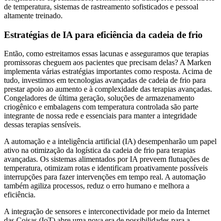
de temperatura, sistemas de rastreamento sofisticados e pessoal
altamente treinado.
Estratégias de IA para eficiência da cadeia de frio
Então, como estreitamos essas lacunas e asseguramos que terapias
promissoras cheguem aos pacientes que precisam delas? A Marken
implementa várias estratégias importantes como resposta. Acima de
tudo, investimos em tecnologias avançadas de cadeia de frio para
prestar apoio ao aumento e à complexidade das terapias avançadas.
Congeladores de última geração, soluções de armazenamento
criogênico e embalagens com temperatura controlada são parte
integrante de nossa rede e essenciais para manter a integridade
dessas terapias sensíveis.
A automação e a inteligência artificial (IA) desempenharão um papel
ativo na otimização da logística da cadeia de frio para terapias
avançadas. Os sistemas alimentados por IA preveem flutuações de
temperatura, otimizam rotas e identificam proativamente possíveis
interrupções para fazer intervenções em tempo real. A automação
também agiliza processos, reduz o erro humano e melhora a
eficiência.
A integração de sensores e interconectividade por meio da Internet
das Coisas (IoT) abre uma nova era de possibilidades para a