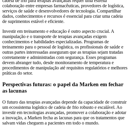
cadeia de frio para terapias avançadas requer uma estreita
colaboração entre empresas farmacêuticas, provedores de logística,
serviços de saúde e desenvolvedores de tecnologia. Compartilhar
dados, conhecimentos e recursos é essencial para criar uma cadeia
de suprimentos estável e eficiente.
Investir em treinamento e educação é outro aspecto crucial. A
manipulação e o transporte de terapias avançadas exigem
conhecimentos e habilidades especializadas. Programas de
treinamento para o pessoal de logística, os profissionais de saúde e
outras partes interessadas asseguram que as terapias sejam tratadas
corretamente e administradas com segurança. Esses programas
devem abranger tudo, desde monitoramento de temperatura e
procedimentos de manipulação até requisitos regulatórios e melhores
práticas do setor.
Perspectivas futuras: o papel da Marken em fechar
as lacunas
O futuro das terapias avançadas depende da capacidade de construir
um ecossistema logístico de cadeia de frio robusto e escalável. Ao
investir em tecnologias avançadas, promover a colaboração e adotar
a inovação, a Marken fecha as lacunas para que os tratamentos que
salvam vidas cheguem a pacientes em todo o mundo.