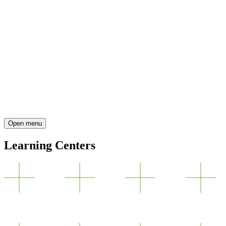
Open menu
Learning Centers