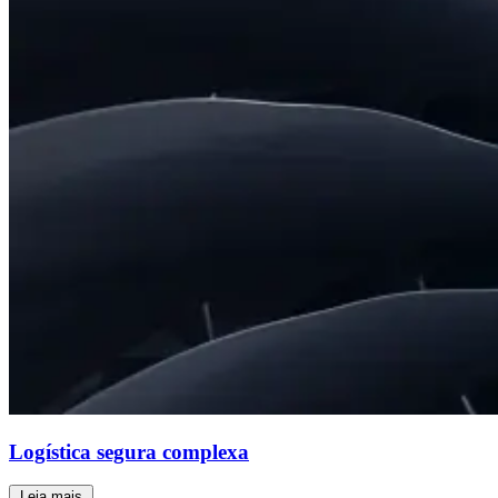
Logística segura complexa
Leia mais