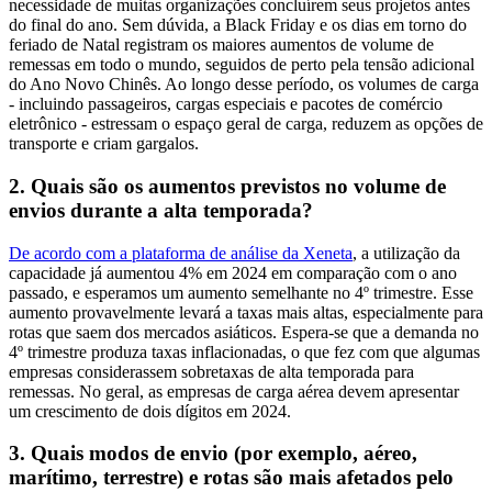
necessidade de muitas organizações concluírem seus projetos antes
do final do ano. Sem dúvida, a Black Friday e os dias em torno do
feriado de Natal registram os maiores aumentos de volume de
remessas em todo o mundo, seguidos de perto pela tensão adicional
do Ano Novo Chinês. Ao longo desse período, os volumes de carga
- incluindo passageiros, cargas especiais e pacotes de comércio
eletrônico - estressam o espaço geral de carga, reduzem as opções de
transporte e criam gargalos.
2. Quais são os aumentos previstos no volume de
envios durante a alta temporada?
De acordo com a plataforma de análise da Xeneta
, a utilização da
capacidade já aumentou 4% em 2024 em comparação com o ano
passado, e esperamos um aumento semelhante no 4º trimestre. Esse
aumento provavelmente levará a taxas mais altas, especialmente para
rotas que saem dos mercados asiáticos. Espera-se que a demanda no
4º trimestre produza taxas inflacionadas, o que fez com que algumas
empresas considerassem sobretaxas de alta temporada para
remessas. No geral, as empresas de carga aérea devem apresentar
um crescimento de dois dígitos em 2024.
3. Quais modos de envio (por exemplo, aéreo,
marítimo, terrestre) e rotas são mais afetados pelo