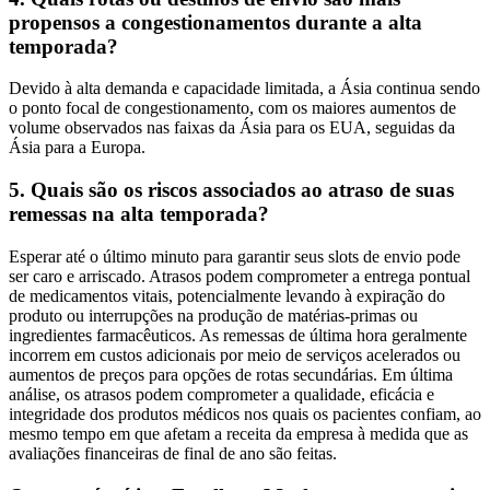
propensos a congestionamentos durante a alta
temporada?
Devido à alta demanda e capacidade limitada, a Ásia continua sendo
o ponto focal de congestionamento, com os maiores aumentos de
volume observados nas faixas da Ásia para os EUA, seguidas da
Ásia para a Europa.
5. Quais são os riscos associados ao atraso de suas
remessas na alta temporada?
Esperar até o último minuto para garantir seus slots de envio pode
ser caro e arriscado. Atrasos podem comprometer a entrega pontual
de medicamentos vitais, potencialmente levando à expiração do
produto ou interrupções na produção de matérias-primas ou
ingredientes farmacêuticos. As remessas de última hora geralmente
incorrem em custos adicionais por meio de serviços acelerados ou
aumentos de preços para opções de rotas secundárias. Em última
análise, os atrasos podem comprometer a qualidade, eficácia e
integridade dos produtos médicos nos quais os pacientes confiam, ao
mesmo tempo em que afetam a receita da empresa à medida que as
avaliações financeiras de final de ano são feitas.