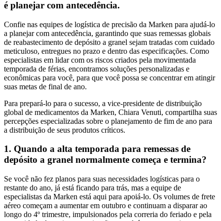
é planejar com antecedência.
Confie nas equipes de logística de precisão da Marken para ajudá-lo
a planejar com antecedência, garantindo que suas remessas globais
de reabastecimento de depósito a granel sejam tratadas com cuidado
meticuloso, entregues no prazo e dentro das especificações. Como
especialistas em lidar com os riscos criados pela movimentada
temporada de férias, encontramos soluções personalizadas e
econômicas para você, para que você possa se concentrar em atingir
suas metas de final de ano.
Para prepará-lo para o sucesso, a vice-presidente de distribuição
global de medicamentos da Marken, Chiara Venuti, compartilha suas
percepções especializadas sobre o planejamento de fim de ano para
a distribuição de seus produtos críticos.
1. Quando a alta temporada para remessas de
depósito a granel normalmente começa e termina?
Se você não fez planos para suas necessidades logísticas para o
restante do ano, já está ficando para trás, mas a equipe de
especialistas da Marken está aqui para apoiá-lo. Os volumes de frete
aéreo começam a aumentar em outubro e continuam a disparar ao
longo do 4º trimestre, impulsionados pela correria do feriado e pela