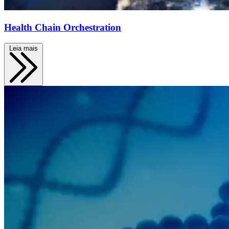
Health Chain Orchestration
Leia mais