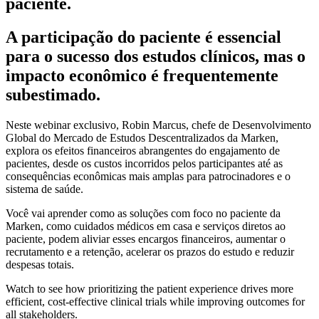
paciente.
A participação do paciente é essencial
para o sucesso dos estudos clínicos, mas o
impacto econômico é frequentemente
subestimado.
Neste webinar exclusivo, Robin Marcus, chefe de Desenvolvimento
Global do Mercado de Estudos Descentralizados da Marken,
explora os efeitos financeiros abrangentes do engajamento de
pacientes, desde os custos incorridos pelos participantes até as
consequências econômicas mais amplas para patrocinadores e o
sistema de saúde.
Você vai aprender como as soluções com foco no paciente da
Marken, como cuidados médicos em casa e serviços diretos ao
paciente, podem aliviar esses encargos financeiros, aumentar o
recrutamento e a retenção, acelerar os prazos do estudo e reduzir
despesas totais.
Watch to see how prioritizing the patient experience drives more
efficient, cost-effective clinical trials while improving outcomes for
all stakeholders.