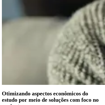
Otimizando aspectos econômicos do
estudo por meio de soluções com foco no